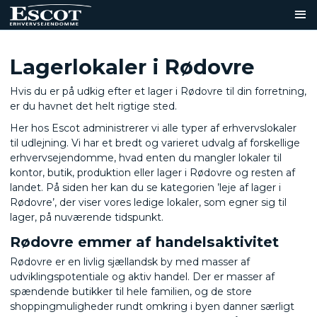
Lagerlokaler i Rødovre
Hvis du er på udkig efter et lager i Rødovre til din forretning,
er du havnet det helt rigtige sted.
Her hos Escot administrerer vi alle typer af erhvervslokaler
til udlejning. Vi har et bredt og varieret udvalg af forskellige
erhvervsejendomme, hvad enten du mangler lokaler til
kontor, butik, produktion eller lager i Rødovre og resten af
landet. På siden her kan du se kategorien ’leje af lager i
Rødovre’, der viser vores ledige lokaler, som egner sig til
lager, på nuværende tidspunkt.
Rødovre emmer af handelsaktivitet
Rødovre er en livlig sjællandsk by med masser af
udviklingspotentiale og aktiv handel. Der er masser af
spændende butikker til hele familien, og de store
shoppingmuligheder rundt omkring i byen danner særligt