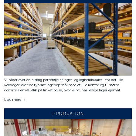
Vi råder over en alsidig portefølje af lager- og logistiklokaler - fra det lille
koldlager, over de typiske lagerlejemål med et lille kontor og til større
domicillejemål. Klik på linket og se, hvor vi p.t. har ledige lagerlejemål.
Læs mere
PRODUKTION