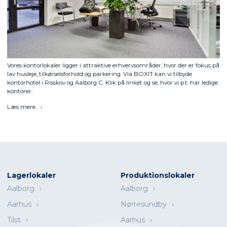
Vores kontorlokaler ligger i attraktive erhvervsområder, hvor der er fokus på
lav husleje, tilkørselsforhold og parkering. Via BOXIT kan vi tilbyde
kontorhotel i Risskov og Aalborg C. Klik på linket og se, hvor vi p.t. har ledige
kontorer.
Læs mere
Lagerlokaler
Produktionslokaler
Aalborg
Aalborg
Aarhus
Nørresundby
Tilst
Aarhus