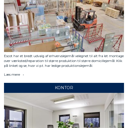
Escot har et bredt udvalg af erhvervslejemål velegnet til alt fra let montage
over værksted/reparation til større produktion til større domicillejemål. Klik
på linket og se, hvor vi p.t. har ledige produktionslejemål.
Læs mere
KONTOR