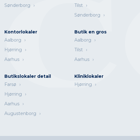
Sønderborg
Tilst
Sønderborg
Kontorlokaler
Butik en gros
Aalborg
Aalborg
Hjørring
Tilst
Aarhus
Aarhus
Butikslokaler detail
Kliniklokaler
Farsø
Hjørring
Hjørring
Aarhus
Augustenborg