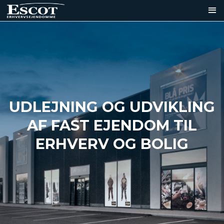
UDLEJNING OG UDVIKLING
AF FAST EJENDOM TIL
ERHVERV OG BOLIG