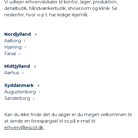
Vi udlejer erhvervslokaler til kontor, lager, produktion,
detailbutik, håndværkerbutik, showroom og klinik. Se
nedenfor, hvor vi p.t. har ledige lejemål.
Nordjylland
Aalborg
Hjørring
Farsø
Midtjylland
Aarhus
Syddanmark
Augustenborg
Sønderborg
Kan du ikke finde det du søger er du meget velkommen til
at sende en forespørgsel til os på e-mail til:
erhverv@escot.dk
.