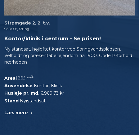
Strømgade 2, 2. t.v.
9800 Hjørring
Kontor/klinik i centrum - Se prisen!
Nyistandsat, højloftet kontor ved Springvandspladsen.
Velholdt og præsentabel ejendom fra 1900. Gode P-forhold i
nærheden
2
Areal
263 m
Anvendelse
Kontor, Klinik
Husleje pr. md.
6.960,73 kr
Stand
Nyistandsat
Læs mere