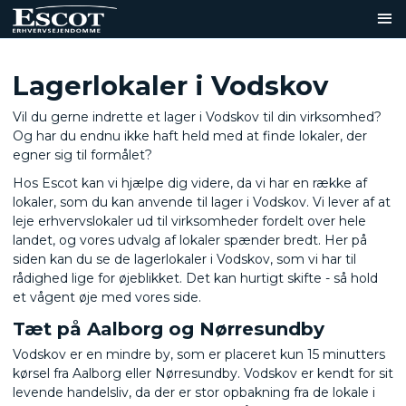
Lagerlokaler i Vodskov
Vil du gerne indrette et lager i Vodskov til din virksomhed?
Og har du endnu ikke haft held med at finde lokaler, der
egner sig til formålet?
Hos Escot kan vi hjælpe dig videre, da vi har en række af
lokaler, som du kan anvende til lager i Vodskov. Vi lever af at
leje erhvervslokaler ud til virksomheder fordelt over hele
landet, og vores udvalg af lokaler spænder bredt. Her på
siden kan du se de lagerlokaler i Vodskov, som vi har til
rådighed lige for øjeblikket. Det kan hurtigt skifte - så hold
et vågent øje med vores side.
Tæt på Aalborg og Nørresundby
Vodskov er en mindre by, som er placeret kun 15 minutters
kørsel fra Aalborg eller Nørresundby. Vodskov er kendt for sit
levende handelsliv, da der er stor opbakning fra de lokale i