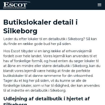
Butikslokaler detail i
Silkeborg
Leder du efter lokaler til en detailbutik i Silkeborg? Så kan
du finde en række gode bud her på siden.
Hos Escot tilbyder vi en lang række af erhvervslejemål
fordelt over hele landet. Vores lejemål kan anvendes til et
hav af forskellige formål, og hvad enten du søger lokaler til
at åbne en mindre eller større detailbutik i Silkeborg, kan du
blandt vores lejemål være heldig at finde de perfekte
butikslokaler til at danne rammerne for din virksomhed.
Tager du et kig her på siden, vil du kunne se alle de
forskellige lokaler, som vi har til rådighed, der kan anvendes
til at indrette en detailbutik i Silkeborg.
Udlejning af detailbutik i hjertet af
Silkeborg